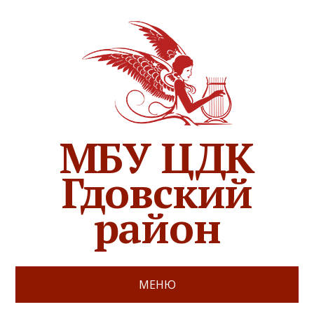
МБУ ЦДК
Гдовский
район
МЕНЮ