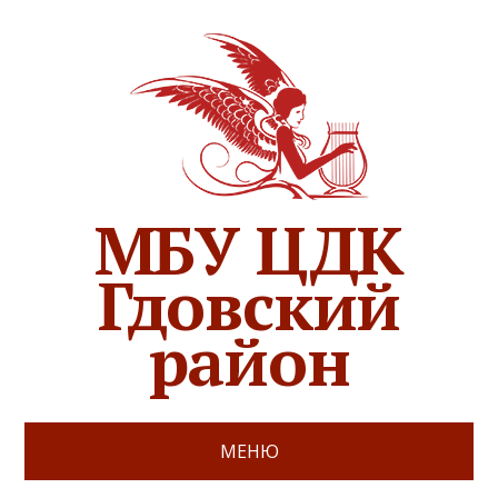
МБУ ЦДК
Гдовский
район
МЕНЮ