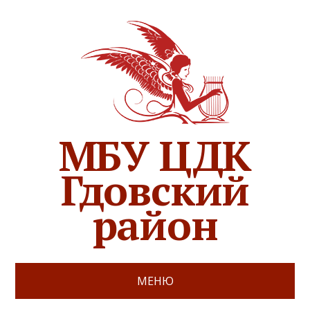
МБУ ЦДК
Гдовский
район
МЕНЮ