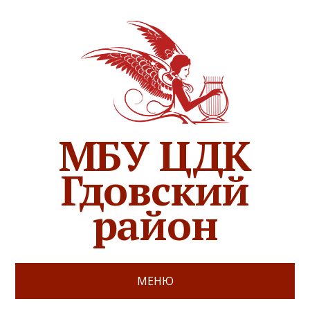
МБУ ЦДК
Гдовский
район
МЕНЮ