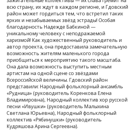
зажигательные коллективы — их слава гремит на
всю страну, их ждут в каждом регионе, и Гдовский
район может гордиться тем, что встретил таких
ярких и незабываемых звёзд эстрады! Особая
благодарность Надежде Бабкиной —
уникальному человеку с неподражаемой
харизмой! Как художественный руководитель и
автор проекта, она предоставила замечательную
возможность жителям маленького города
приобщиться к мероприятию такого масштаба.
Она дала возможность выступить местным
артистам на одной сцене со звёздами
Всероссийской величины. Гдовский район
представили: Народный фольклорный ансамбль
«Рудница» (руководитель Коренкова Елена
Владимировна), Народный коллектив хор русской
песни «Ивушки» (руководитель Малыхина
Светлана Юрьевна), Народный фольклорный
коллектив «Рябинушки» (руководитель
Кудряшова Арина Сергеевна).