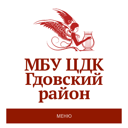
МБУ ЦДК
Гдовский
район
МЕНЮ