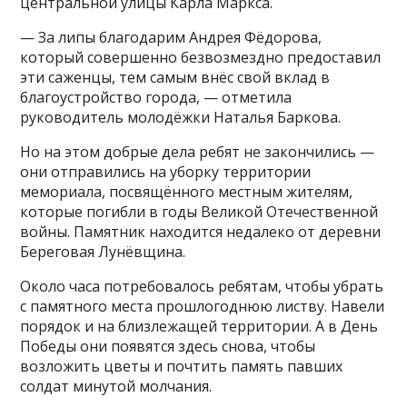
центральной улицы Карла Маркса.
— За липы благодарим Андрея Фёдорова,
который совершенно безвозмездно предоставил
эти саженцы, тем самым внёс свой вклад в
благоустройство города, — отметила
руководитель молодёжки Наталья Баркова.
Но на этом добрые дела ребят не закончились —
они отправились на уборку территории
мемориала, посвящённого местным жителям,
которые погибли в годы Великой Отечественной
войны. Памятник находится недалеко от деревни
Береговая Лунёвщина.
Около часа потребовалось ребятам, чтобы убрать
с памятного места прошлогоднюю листву. Навели
порядок и на близлежащей территории. А в День
Победы они появятся здесь снова, чтобы
возложить цветы и почтить память павших
солдат минутой молчания.