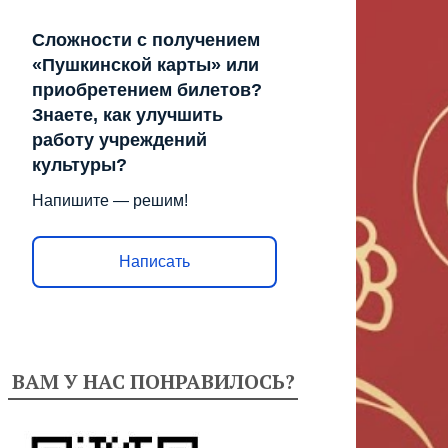
Сложности с получением
«Пушкинской карты» или
приобретением билетов?
Знаете, как улучшить
работу учреждений
культуры?
Напишите — решим!
Написать
ВАМ У НАС ПОНРАВИЛОСЬ?