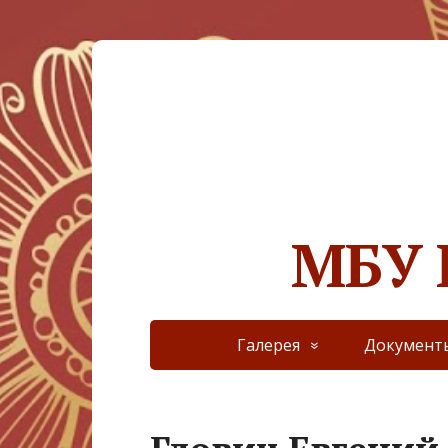
МБУ 
Галерея
Документ