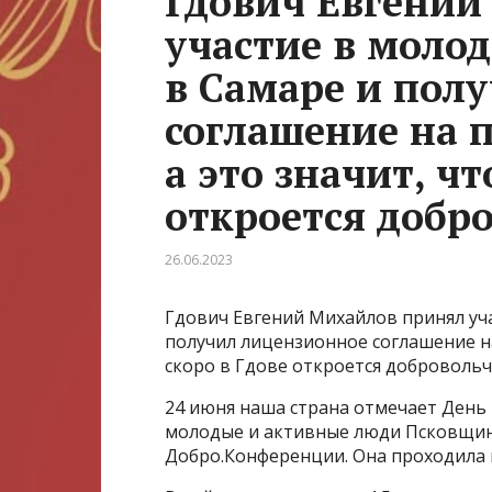
Гдович Евгений
участие в моло
в Самаре и пол
соглашение на 
а это значит, чт
откроется добр
26.06.2023
Гдович Евгений Михайлов принял уч
получил лицензионное соглашение на
скоро в Гдове откроется добровольч
24 июня наша страна отмечает День 
молодые и активные люди Псковщины
Добро.Конференции. Она проходила 