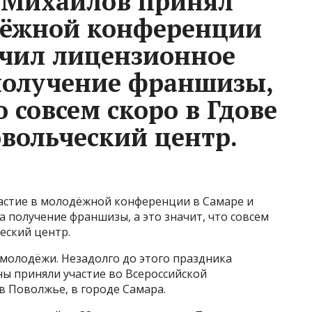
 Михайлов принял
дёжной конференции
учил лицензионное
получение франшизы,
о совсем скоро в Гдове
овольческий центр.
астие в молодёжной конференции в Самаре и
 получение франшизы, а это значит, что совсем
еский центр.
молодёжи. Незадолго до этого праздника
 приняли участие во Всероссийской
в Поволжье, в городе Самара.