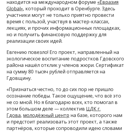
находится на международном форуме
«Евразия
Global»
, который проходит в Оренбурге. Здесь
участники могут не только приятно провести
время с пользой, участвуя в мастер-классах,
лекциях, и прочих информационных площадках,
но и получить финансовую поддержку для
реализации своих идей.
Евгению повезло! Его проект, направленный на
экологическое воспитание подростков Гдовского
района нашёл отклик у членов жюри. Сертификат
на сумму 80 тысяч рублей отправляется на
Гдовщину.
«Признаться честно, то до сих пор не пришло
осознание победы. Такое ощущение, что всё это
не со мной. Но я благодарю всех, кто помогал в
этом большом деле — коллектив
ЦДК г.
Гдова
,
молодёжный центр
на базе, которого нам
и предстоит реализовать этот проект, а также
партнёров, которые сопроводили идею словами