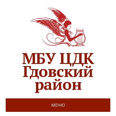
МБУ ЦДК
Гдовский
район
МЕНЮ