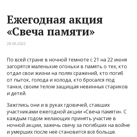
Ежегодная акция
«Свеча памяти»
28.06.2022
По всей стране в ночной темноте с 21 на 22 июня
загорятся маленькие огоньки в память о тех, кто
отдал свои жизни на полях сражений, кто погиб
от пыток, голода и холода, кто бросался под
танки, своим телом защищая невинных стариков
и детей.
Зажглись они и в руках гдовичей, ставших
участниками ежегодной акции «Свеча памяти». С
каждым годом желающих принять участие в
ночной акции, зажечь свечу за погибших на войне
и умерших после неё становится всё больше.