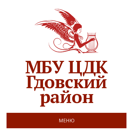
МБУ ЦДК
Гдовский
район
МЕНЮ