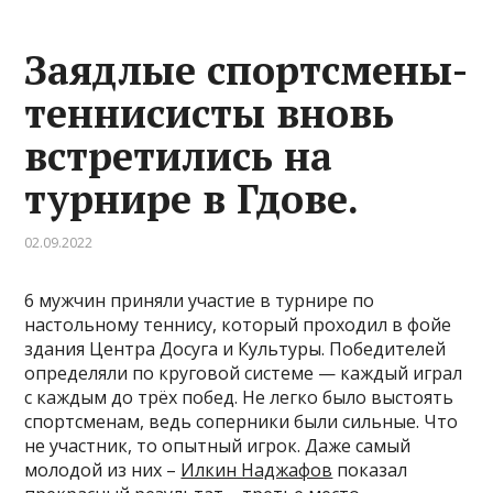
Заядлые спортсмены-
теннисисты вновь
встретились на
турнире в Гдове.
02.09.2022
6 мужчин приняли участие в турнире по
настольному теннису, который проходил в фойе
здания Центра Досуга и Культуры. Победителей
определяли по круговой системе — каждый играл
с каждым до трёх побед. Не легко было выстоять
спортсменам, ведь соперники были сильные. Что
не участник, то опытный игрок. Даже самый
молодой из них –
Илкин Наджафов
показал