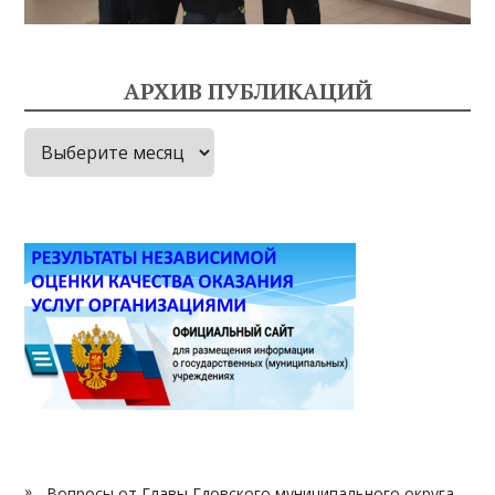
АРХИВ ПУБЛИКАЦИЙ
Архив
публикаций
Вопросы от Главы Гдовского муниципального округа