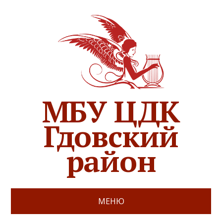
МБУ ЦДК
Гдовский
район
МЕНЮ