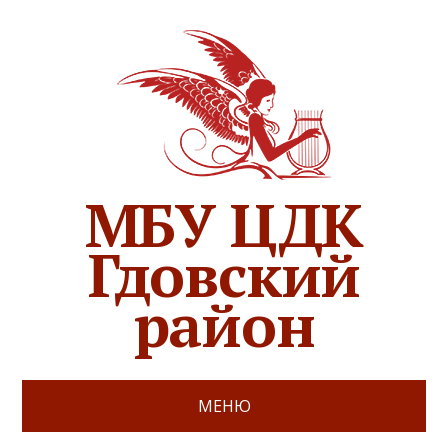
МБУ ЦДК
Гдовский
район
МЕНЮ