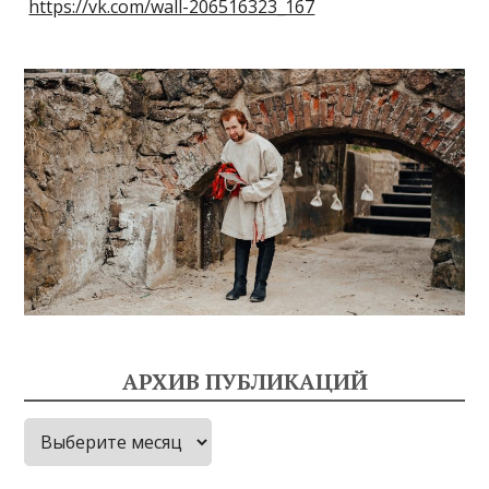
https://vk.com/wall-206516323_167
АРХИВ ПУБЛИКАЦИЙ
Архив
публикаций