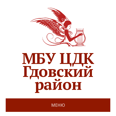
МБУ ЦДК
Гдовский
район
МЕНЮ