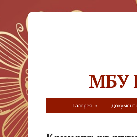
МБУ 
Галерея
Документ