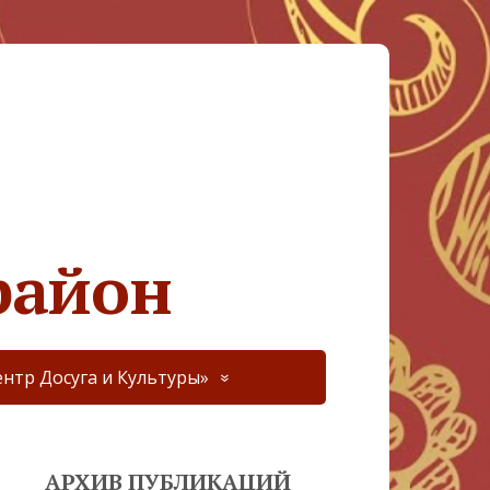
район
нтр Досуга и Культуры»
АРХИВ ПУБЛИКАЦИЙ