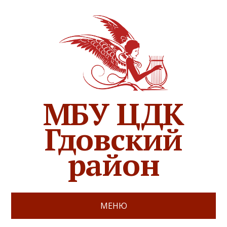
МБУ ЦДК
Гдовский
район
МЕНЮ