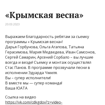
«Крымская весна»
20.03.2023
Выражаем благодарность ребятам за съемку
программы « Крымская весна»!
Дарья Горбунова, Ольга Агапова, Татьяна
Герасимова, Мария Медведева, Иван Самсонов,
Сергей Самарин, Арсений Сорбало – вы лучшие
всегда и везде! Съемку и монтаж осуществлял
Стас Панов. В программе прозвучали песни в
исполнении Эдуарда Чмиля.
Вы – супер исполнители!
В вместе мы — супер команда!
Ваша ЮАТА
Ссылка на видео
https://vk.com/cdkgdov?z=video-