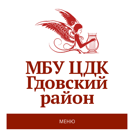
МБУ ЦДК
Гдовский
район
МЕНЮ