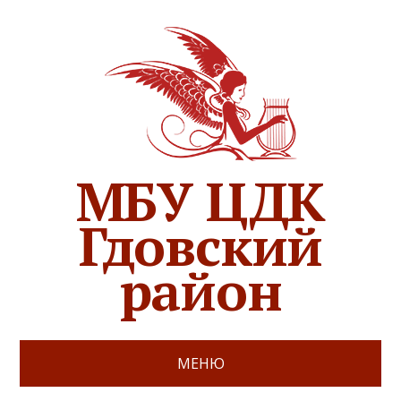
МБУ ЦДК
Гдовский
район
МЕНЮ