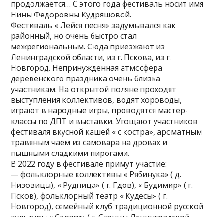
продолжается… С этого года фестиваль носит имя
Нины Федоровны Кудряшовой.
Фестиваль « Лейся песня» задумывался как
районный, но очень быстро стал
межрегиональным. Сюда приезжают из
Ленинградской области, из г. Пскова, из г.
Новгород. Непринужденная атмосфера
деревенского праздника очень близка
участникам. На открытой поляне проходят
выступления коллективов, водят хороводы,
играют в народные игры, проводятся мастер-
классы по ДПТ и выставки. Угощают участников
фестиваля вкусной кашей « с костра», ароматным
травяным чаем из самовара на дровах и
пышными сладкими пирогами.
В 2022 году в фестивале примут участие:
— фольклорные коллективы « Рябинука» ( д.
Низовицы), « Рудница» ( г. Гдов), « Будимир» ( г.
Псков), фольклорный театр « Кудесы» ( г.
Новгород), семейный клуб традиционной русской