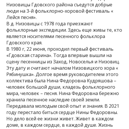
Низовицы Гдовского района съедутся добрые
люди на 3-й фольклорно-хоровой фестиваль «
Лейся песня».
В д. Низовицы с 1978 года приезжают
фольклорные экспедиции. Здесь еще живы те, кто
является носителями песенного фольклора
Гдовского края.
В 1980 г, 22 июня, проходил первый фестиваль
«Гдовская старина». Тогда впервые вышли на
сцену песенницы из Заход, Новоселья и Низовиц.
Эту дату и считают началом Низовицкого хора «
Рябинушка». Долгое время руководителем этого
коллектива была Нина Федоровна Кудряшова –
человек большой души, кладезь фольклорного
мира, человек – песня. Нина Федоровна бережно
хранила песенное наследие своей земли.
Передавала молодым свой опыт и знания. В 2021
году перестало биться сердце Нины Федоровны.
Но дело всей ее жизни живет. Живет в каждом
доме, в каждом сердце, в каждой душе. Жизнь