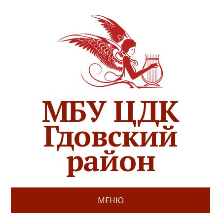
МБУ ЦДК
Гдовский
район
МЕНЮ