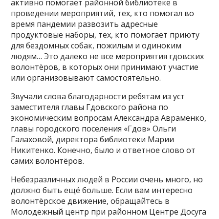
активно помогает районной библиотеке в
проведении мероприятий, тех, кто помогал во
время пандемии развозить адресные
продуктовые наборы, тех, кто помогает приюту
для бездомных собак, пожилым и одиноким
людям… Это далеко не все мероприятия гдовских
волонтёров, в которых они принимают участие
или организовывают самостоятельно.
Звучали слова благодарности ребятам из уст
заместителя главы Гдовского района по
экономическим вопросам Александра Авраменко,
главы городского поселения «Гдов» Ольги
Галаховой, директора библиотеки Марии
Никитенко. Конечно, было и ответное слово от
самих волонтёров.
Небезразличных людей в России очень много, но
должно быть ещё больше. Если вам интересно
волонтёрское движение, обращайтесь в
Молодёжный центр при районном Центре Досуга