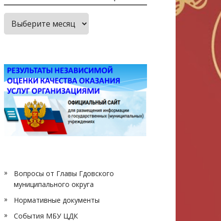
Архив
публикаций
Вопросы от Главы Гдовского
муниципального округа
Нормативные документы
События МБУ ЦДК