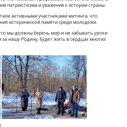
ия патриотизма и уважения к истории страны.
тали активными участниками митинга, что
ения исторической памяти среди молодёжи.
что мы должны беречь мир и не забывать уроки
я за нашу Родину, будет жить в сердцах многих