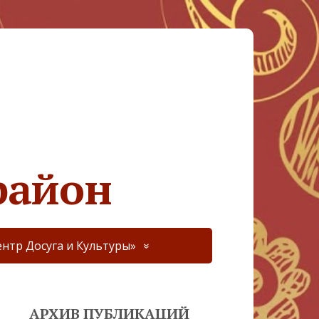
район
нтр Досуга и Культуры»
АРХИВ ПУБЛИКАЦИЙ