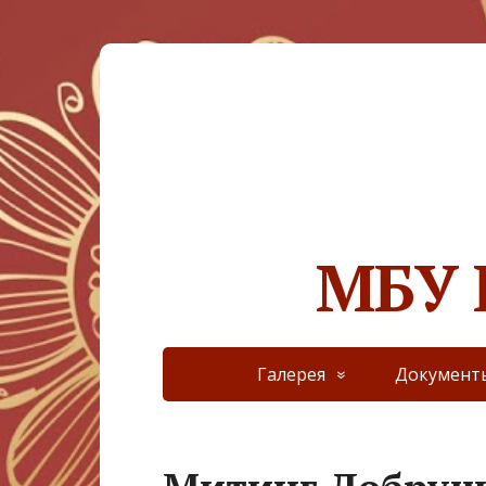
МБУ 
Галерея
Документ