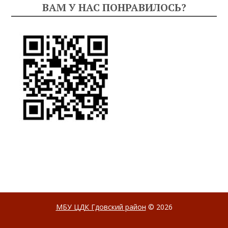
ВАМ У НАС ПОНРАВИЛОСЬ?
МБУ ЦДК Гдовский район
© 2026