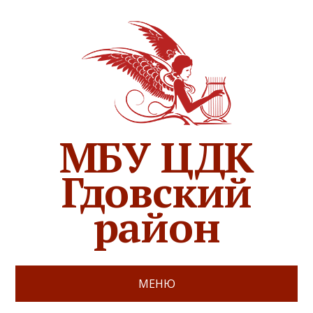
МБУ ЦДК
Гдовский
район
МЕНЮ