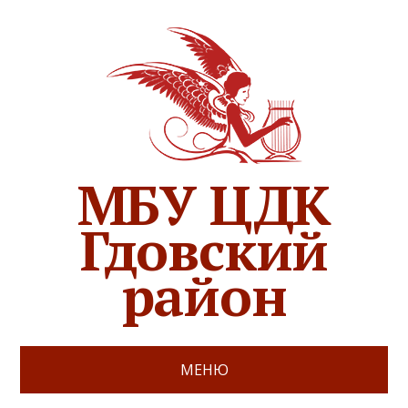
МБУ ЦДК
Гдовский
район
МЕНЮ