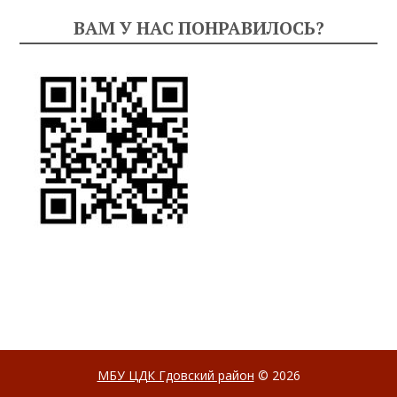
ВАМ У НАС ПОНРАВИЛОСЬ?
МБУ ЦДК Гдовский район
© 2026