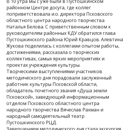
В 10 утра мы с уже были в Пустошкинском
районном Центре досуга, где коллег
поприветствовала и.о. директора Псковского
областного центра народного творчества
Наталья Белова. С приветственным словом к
руководителям районных КДУ обратился глава
Пустошкинского района Юрий Кравцов. Алевтина
Жукова поделилась с коллегами опытом работы,
достижениями, рассказала о творческих
коллективах, самых ярких мероприятиях и
проектах учреждения культуры.
Творческими выступлениями участников
методического дня порадовали заслуженный
работник культуры Псковской области,
обладатель почетного звания «Душа земли
Псковской», заведующий информационным
отделом Псковского областного центра
народного творчества Вячеслав Рахман и
народный самодеятельный театр
Пустошкинского РЦД.
Завершением методического дня стала экскурсия