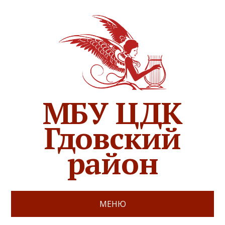
МБУ ЦДК
Гдовский
район
МЕНЮ