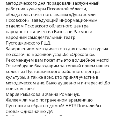
методического дня порадовали заслуженный
работник культуры Псковской области,
обладатель почетного звания «Душа земли
Псковской», заведующий информационным
отделом Псковского областного центра
народного творчества Вячеслав Рахман и
народный самодеятельный театр
Пустошкинского РЦД.
Завершением методического дня стала экскурсия
по сказочно-красивой усадьбе «Ореховно».
Рекомендуем вам посетить это волшебное место!
От всей души благодарим за теплый прием наших
коллег из Пустошкинского районного центра
культуры, а также всех, кто принял участие в
методическом дне. Было душевно и интересно! До
новых встреч!
Мария Рыбакова и Жанна Романчук.
Жалеем ли мы о потраченном времени до
Пустошки и обратно домой? НЕТ!!! Поехали бы
снова? Однозначно ДА!