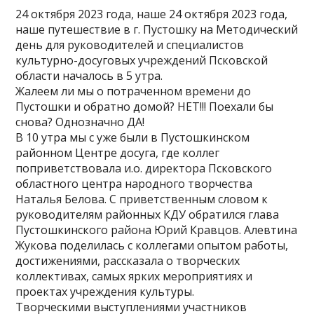
24 октября 2023 года, наше 24 октября 2023 года,
наше путешествие в г. Пустошку на Методический
день для руководителей и специалистов
культурно-досуговых учреждений Псковской
области началось в 5 утра.
Жалеем ли мы о потраченном времени до
Пустошки и обратно домой? НЕТ!!! Поехали бы
снова? Однозначно ДА!
В 10 утра мы с уже были в Пустошкинском
районном Центре досуга, где коллег
поприветствовала и.о. директора Псковского
областного центра народного творчества
Наталья Белова. С приветственным словом к
руководителям районных КДУ обратился глава
Пустошкинского района Юрий Кравцов. Алевтина
Жукова поделилась с коллегами опытом работы,
достижениями, рассказала о творческих
коллективах, самых ярких мероприятиях и
проектах учреждения культуры.
Творческими выступлениями участников