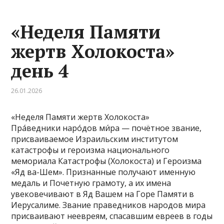
«Неделя Памяти
жертв Холокоста»
день 4
26.01.2026
«Неделя Памяти жертв Холокоста»
Пра́ведники наро́дов ми́ра — почётное звание,
присваиваемое Израильским институтом
катастрофы и героизма национального
мемориала Катастрофы (Холокоста) и Героизма
«Яд ва-Шем». Признанные получают именную
медаль и Почетную грамоту, а их имена
увековечивают в Яд Вашем на Горе Памяти в
Иерусалиме. Звание праведников народов мира
присваивают неевреям, спасавшим евреев в годы