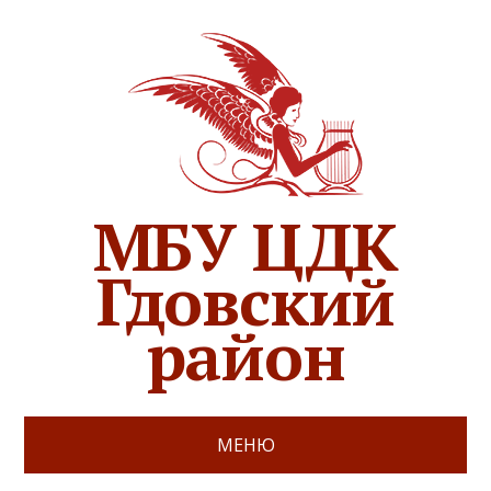
МБУ ЦДК
Гдовский
район
МЕНЮ