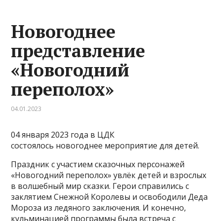
Новогоднее
представление
«Новогодний
переполох»
04.01.2023
04 января 2023 года в ЦДК
состоялось новогоднее мероприятие для детей.
Праздник с участием сказочных персонажей
«Новогодний переполох» увлёк детей и взрослых
в волшебный мир сказки. Герои справились с
заклятием Снежной Королевы и освободили Деда
Мороза из ледяного заключения. И конечно,
кульминацией программы была встреча с