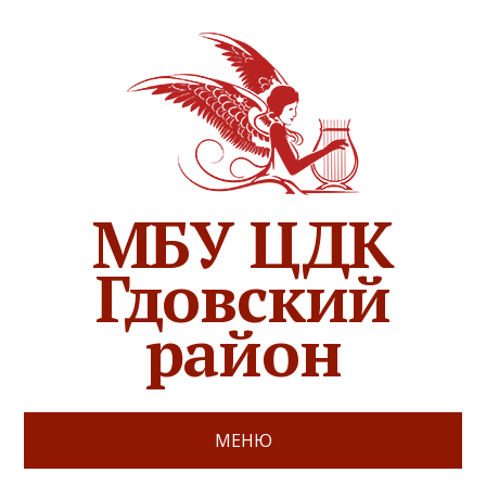
МБУ ЦДК
Гдовский
район
МЕНЮ