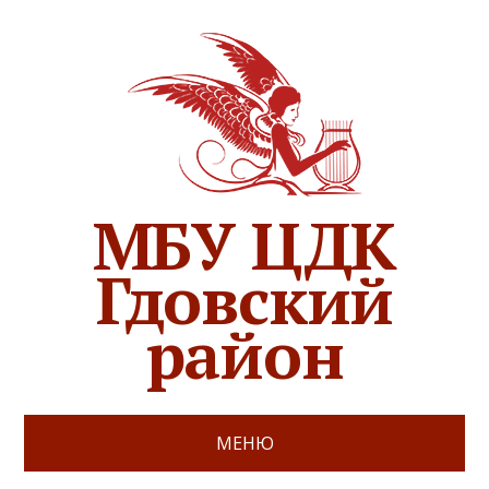
МБУ ЦДК
Гдовский
район
МЕНЮ