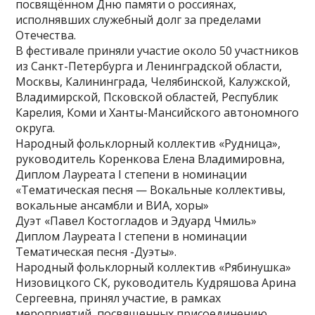
посвящённом Дню памяти о россиянах,
исполнявших служебный долг за пределами
Отечества.
В фестивале приняли участие около 50 участников
из Санкт-Петербурга и Ленинградской области,
Москвы, Калининграда, Челябинской, Калужской,
Владимирской, Псковской областей, Республик
Карелия, Коми и Ханты-Мансийского автономного
округа.
Народный фольклорный коллектив «Рудница»,
руководитель Коренкова Елена Владимировна,
Диплом Лауреата I степени в номинации
«Тематическая песня — Вокальные коллективы,
вокальные ансамбли и ВИА, хоры»
Дуэт «Павел Костогладов и Эдуард Чмиль»
Диплом Лауреата I степени в номинации
Тематическая песня -Дуэты».
Народный фольклорный коллектив «Рябинушка»
Низовицкого СК, руководитель Кудряшова Арина
Сергеевна, принял участие, в рамках
мероприятий, посвященных присоединению