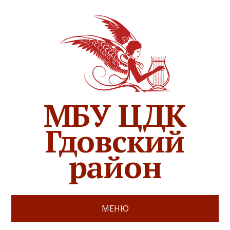
МБУ ЦДК
Гдовский
район
МЕНЮ