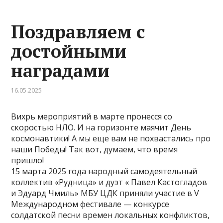
Поздравляем с
достойными
наградами
16.05.2025
Вихрь мероприятий в марте пронесся со
скоростью НЛО. И на горизонте маячит День
космонавтики! А мы еще вам не похвастались про
наши Победы! Так вот, думаем, что время
пришло!
15 марта 2025 года народный самодеятельный
коллектив «Рудница» и дуэт « Павел Кастогладов
и Эдуард Чмиль» МБУ ЦДК приняли участие в V
Международном фестивале — конкурсе
солдатской песни времен локальных конфликтов,