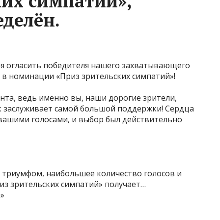
ких симпатий»,
еделён.
мя огласить победителя нашего захватывающего
 в номинации «Приз зрительских симпатий»!
нта, ведь именно вы, наши дорогие зрители,
к заслуживает самой большой поддержки! Сердца
 вашими голосами, и выбор был действительно
триумфом, наибольшее количество голосов и
из зрительских симпатий» получает…
а»