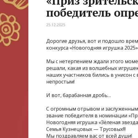
«Приз зрительс
победитель опр
25.12.2025
Дорогие друзья, вот и подошло вре
конкурса «Новогодняя игрушка 2025»
Мы с нетерпением ждали этого моме
решали, какая из волшебных игруше
наших участников бились в унисон с
непростым!
И вот, барабанная дробь…
С огромным отрывом и заслуженным 
звание победителя в номинации «Пр
Новогодняя игрушка «Зёленая звезд
Семья Кузнецовых — Трусовых!!!
Мы поздравляем вас от всей души!