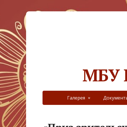
МБУ 
Галерея
Документ