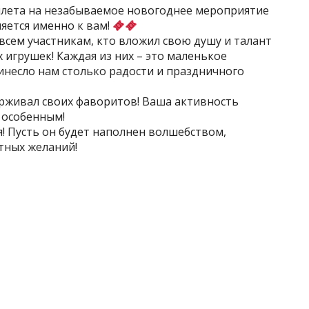
билета на незабываемое новогоднее мероприятие
ляется именно к вам!
сем участникам, кто вложил свою душу и талант
 игрушек! Каждая из них – это маленькое
инесло нам столько радости и праздничного
ерживал своих фаворитов! Ваша активность
 особенным!
! Пусть он будет наполнен волшебством,
тных желаний!