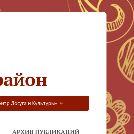
район
нтр Досуга и Культуры»
АРХИВ ПУБЛИКАЦИЙ