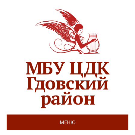
МБУ ЦДК
Гдовский
район
МЕНЮ