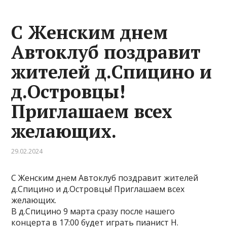
С Женским днем
Автоклуб поздравит
жителей д.Спицино и
д.Островцы!
Приглашаем всех
желающих.
29.02.2024
С Женским днем Автоклуб поздравит жителей
д.Спицино и д.Островцы! Приглашаем всех
желающих.
В д.Спицино 9 марта сразу после нашего
концерта в 17:00 будет играть пианист Н.