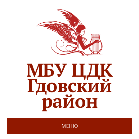
МБУ ЦДК
Гдовский
район
МЕНЮ