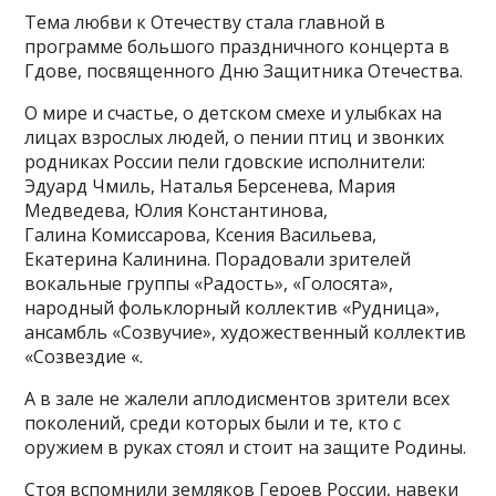
Тема любви к Отечеству стала главной в
программе большого праздничного концерта в
Гдове, посвященного Дню Защитника Отечества.
О мире и счастье, о детском смехе и улыбках на
лицах взрослых людей, о пении птиц и звонких
родниках России пели гдовские исполнители:
Эдуард Чмиль, Наталья Берсенева, Мария
Медведева, Юлия Константинова,
Галина Комиссарова, Ксения Васильева,
Екатерина Калинина. Порадовали зрителей
вокальные группы «Радость», «Голосята»,
народный фольклорный коллектив «Рудница»,
ансамбль «Созвучие», художественный коллектив
«Созвездие «.
А в зале не жалели аплодисментов зрители всех
поколений, среди которых были и те, кто с
оружием в руках стоял и стоит на защите Родины.
Стоя вспомнили земляков Героев России, навеки