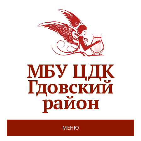
МБУ ЦДК
Гдовский
район
МЕНЮ