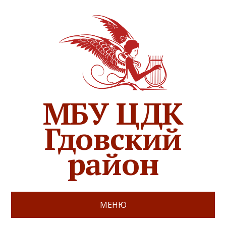
МБУ ЦДК
Гдовский
район
МЕНЮ