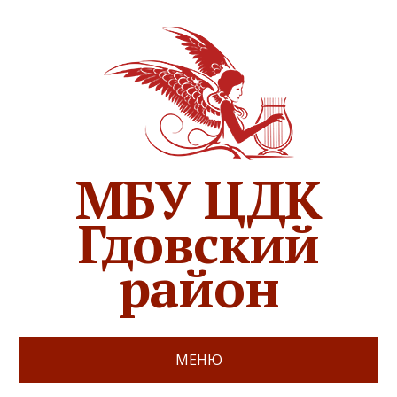
МБУ ЦДК
Гдовский
район
МЕНЮ