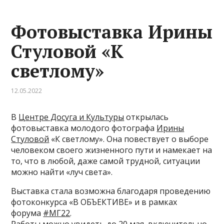
Фотовыставка Ирины
Стуловой «К
светлому»
12.05.2022
В
Центре Досуга и Культуры
открылась
фотовыставка молодого фотографа
Ирины
Стуловой
«К светлому». Она повествует о выборе
человеком своего жизненного пути и намекает на
то, что в любой, даже самой трудной, ситуации
можно найти «луч света».
Выставка стала возможна благодаря проведению
фотоконкурса «В ОБЪЕКТИВЕ» и в рамках
форума
#МГ22
.