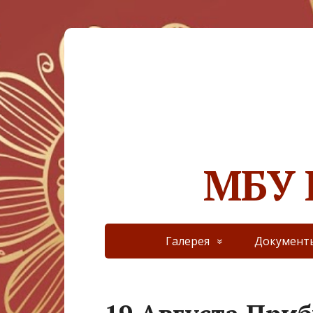
МБУ 
Галерея
Документ