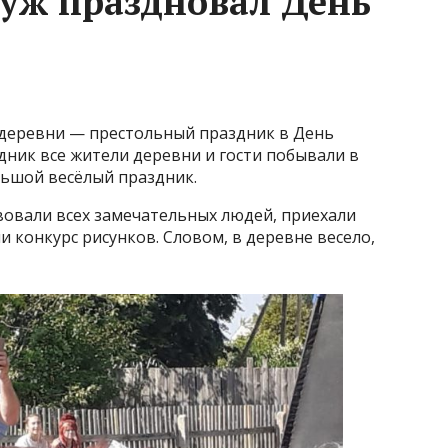
буж праздновал День
 деревни — престольный праздник в День
дник все жители деревни и гости побывали в
ольшой весёлый праздник.
твовали всех замечательных людей, приехали
и конкурс рисунков. Словом, в деревне весело,