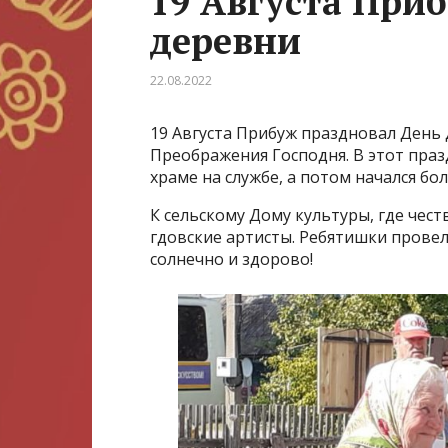
19 Августа При
деревни
22.08.2022
19 Августа Прибуж праздновал День
Преображения Господня. В этот праз
храме на службе, а потом начался б
К сельскому Дому культуры, где чес
гдовские артисты. Ребятишки провел
солнечно и здорово!