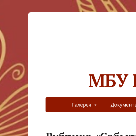
МБУ 
Галерея
Документ