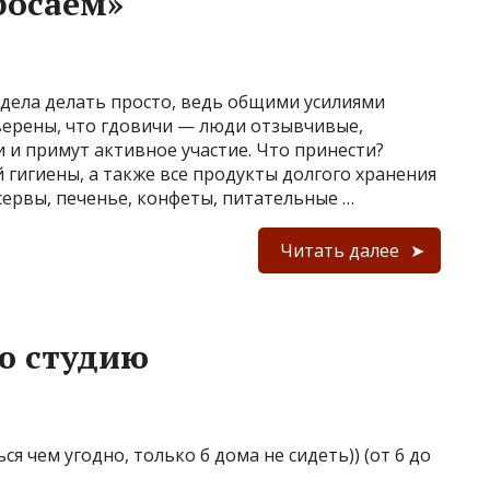
росаем»
 дела делать просто, ведь общими усилиями
ерены, что гдовичи — люди отзывчивые,
 и примут активное участие. Что принести?
 гигиены, а также все продукты долгого хранения
нсервы, печенье, конфеты, питательные …
Читать далее
ю студию
я чем угодно, только б дома не сидеть)) (от 6 до