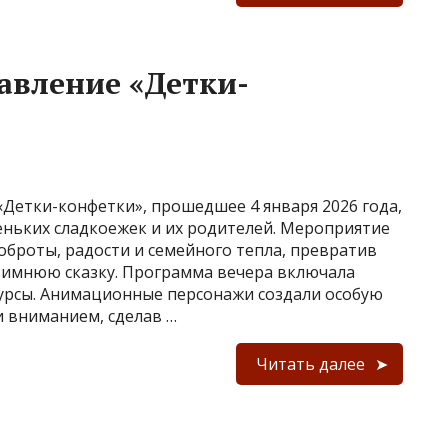
авление «Детки-
Детки-конфетки», прошедшее 4 января 2026 года,
еньких сладкоежек и их родителей. Мероприятие
броты, радости и семейного тепла, превратив
зимнюю сказку. Программа вечера включала
урсы. Анимационные персонажи создали особую
и вниманием, сделав …
Читать далее