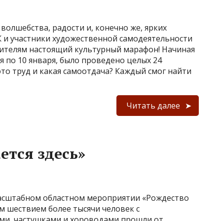
волшебства, радости и, конечно же, ярких
К и участники художественной самодеятельности
ителям настоящий культурный марафон! Начиная
я по 10 января, было проведено целых 24
это труд и какая самоотдача? Каждый смог найти
Читать далее
ется здесь»
масштабном областном мероприятии «Рождество
м шествием более тысячи человек с
ми, частушками и хороводами прошли от