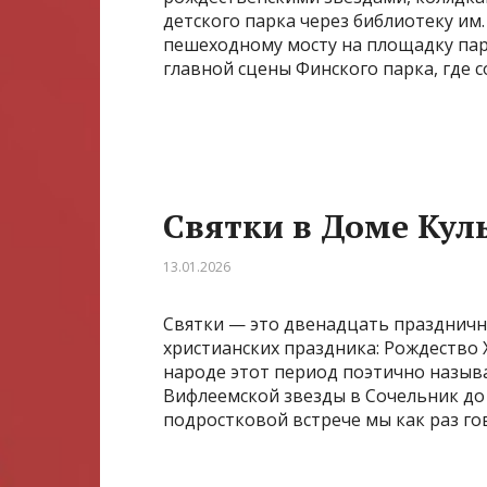
детского парка через библиотеку им.
пешеходному мосту на площадку пар
главной сцены Финского парка, где с
Святки в Доме Кул
13.01.2026
Святки — это двенадцать праздничн
христианских праздника: Рождество 
народе этот период поэтично назыв
Вифлеемской звезды в Сочельник до
подростковой встрече мы как раз гов