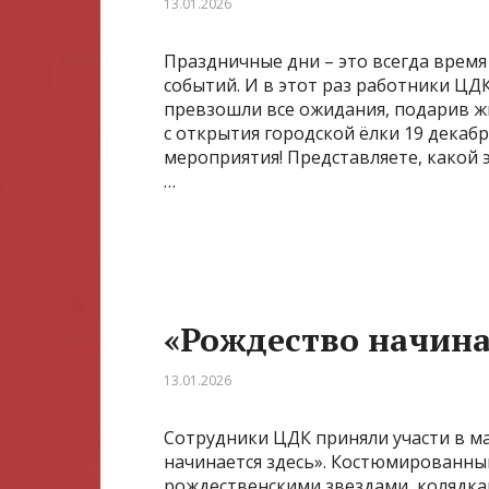
13.01.2026
Праздничные дни – это всегда время 
событий. И в этот раз работники ЦД
превзошли все ожидания, подарив ж
с открытия городской ёлки 19 декабр
мероприятия! Представляете, какой 
…
«Рождество начина
13.01.2026
Сотрудники ЦДК приняли участи в 
начинается здесь». Костюмированны
рождественскими звездами, колядка