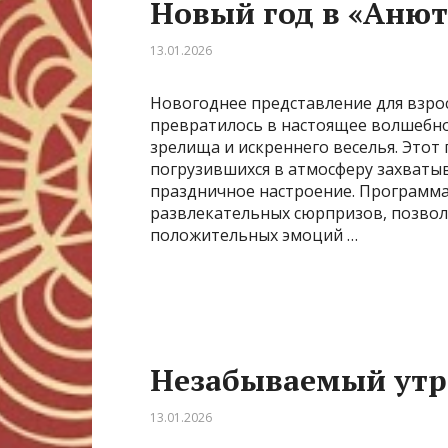
Новый год в «Анют
13.01.2026
Новогоднее представление для взросл
превратилось в настоящее волшебно
зрелища и искреннего веселья. Этот
погрузившихся в атмосферу захваты
праздничное настроение. Программ
развлекательных сюрпризов, позвол
положительных эмоций …
Незабываемый утре
13.01.2026