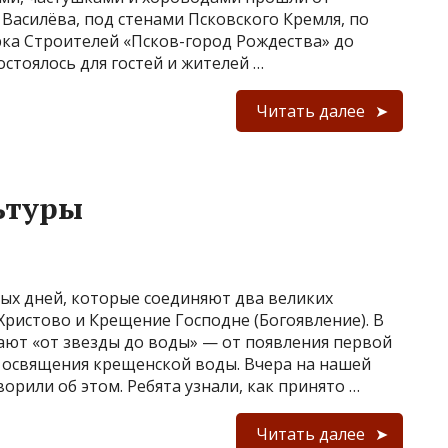
 Василёва, под стенами Псковского Кремля, по
ка Строителей «Псков-город Рождества» до
остоялось для гостей и жителей …
Читать далее
ьтуры
ых дней, которые соединяют два великих
Христово и Крещение Господне (Богоявление). В
ают «от звезды до воды» — от появления первой
 освящения крещенской воды. Вчера на нашей
орили об этом. Ребята узнали, как принято …
Читать далее