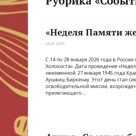
Рубрика «Собы
«Неделя Памяти же
26.01.2026
С 14 по 28 января 2026 года в Росси
Холокоста». Дата проведения «Недел
неизменной. 27 января 1945 года Кр
Аушвиц-Биркенау. Этот день стал си
освободительной миссии, возрожден
прилегающего …