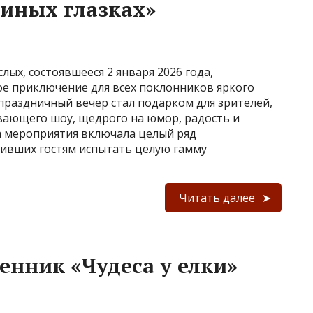
иных глазках»
ых, состоявшееся 2 января 2026 года,
е приключение для всех поклонников яркого
 праздничный вечер стал подарком для зрителей,
вающего шоу, щедрого на юмор, радость и
а мероприятия включала целый ряд
ивших гостям испытать целую гамму
Читать далее
нник «Чудеса у елки»