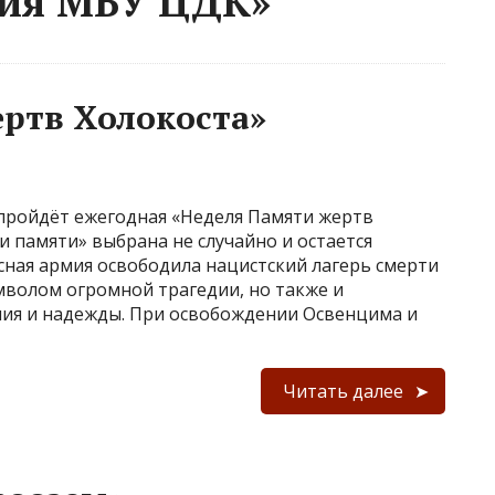
тия МБУ ЦДК»
ртв Холокоста»
и пройдёт ежегодная «Неделя Памяти жертв
и памяти» выбрана не случайно и остается
асная армия освободила нацистский лагерь смерти
мволом огромной трагедии, но также и
ия и надежды. При освобождении Освенцима и
Читать далее