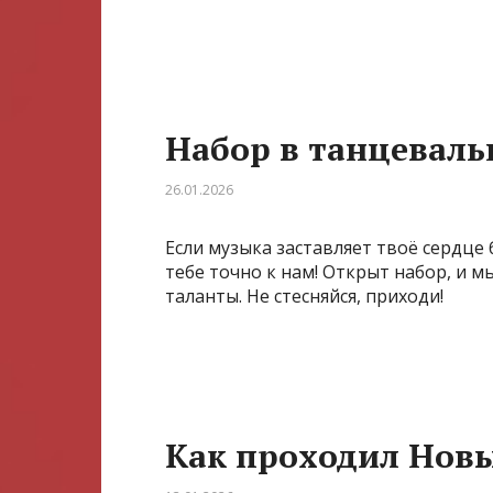
Набор в танцевал
26.01.2026
Если музыка заставляет твоё сердце б
тебе точно к нам! Открыт набор, и м
таланты. Не стесняйся, приходи!
Как проходил Новы