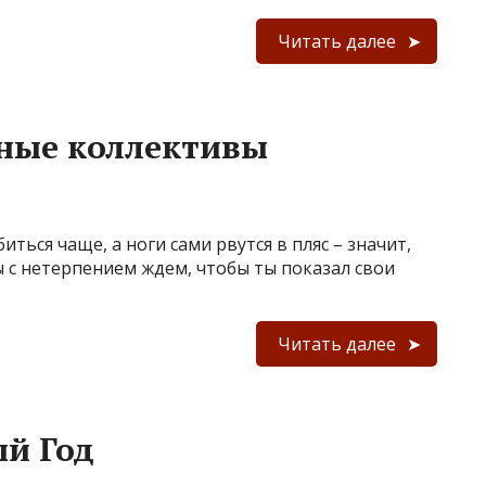
Читать далее
ьные коллективы
иться чаще, а ноги сами рвутся в пляс – значит,
ы с нетерпением ждем, чтобы ты показал свои
Читать далее
й Год