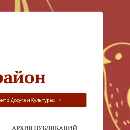
район
нтр Досуга и Культуры»
АРХИВ ПУБЛИКАЦИЙ